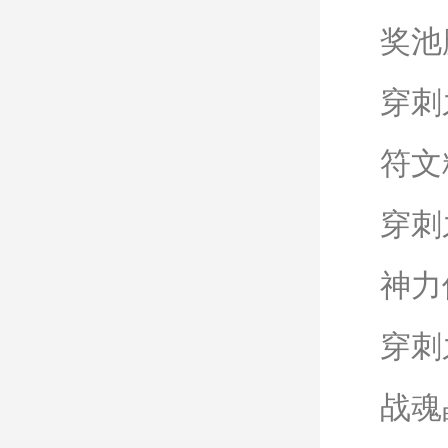
奖池
穿刺之
符文
穿刺之
神力
穿刺之
战魂