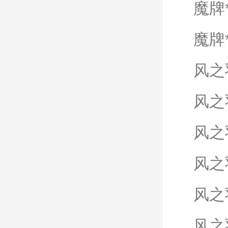
魔牌
魔牌
风之
风之
风之
风之
风之
风之