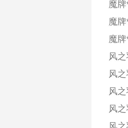
魔牌
魔牌
魔牌
风之
风之
风之
风之
风之