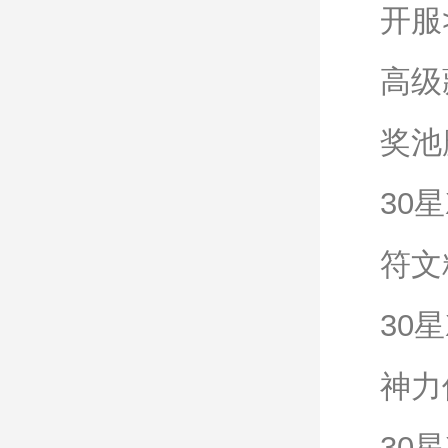
开服
高级
奖池
30星
符文
30星
神力
30星