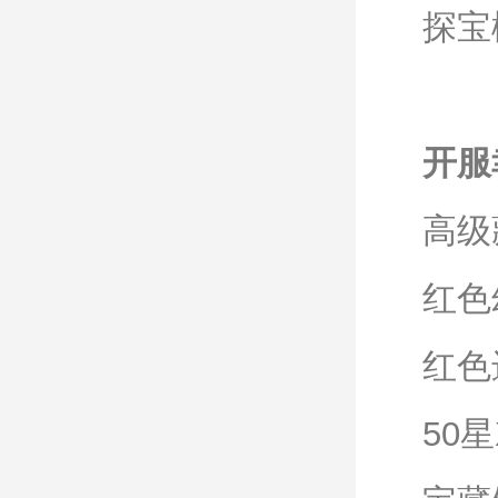
探宝
开服
高级
红色
红色
50星