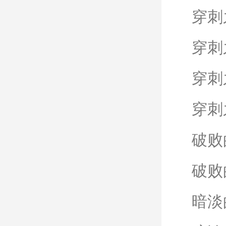
穿刺
穿刺
穿刺
穿刺
破败
破败
暗淡