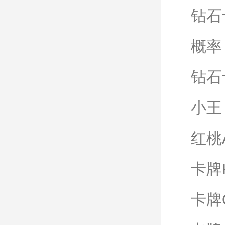
钻石
概率
钻石
小王：
红桃A
卡牌K
卡牌Q