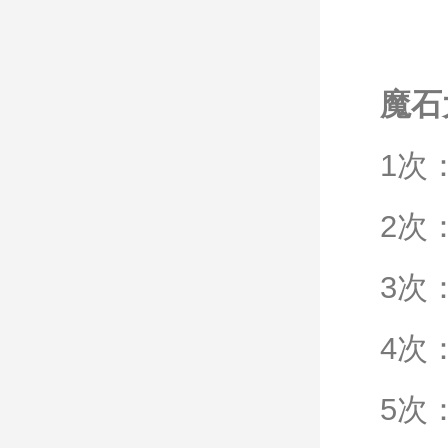
魔石
1次
2次：
3次：
4次：
5次：