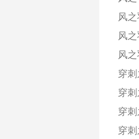
风之
风之
风之
穿刺
穿刺
穿刺
穿刺