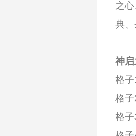
之心
典、
神启
格子
格子
格子
格子