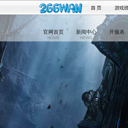
官网首页
新闻中心
开服表
HOME
NEWS
SERVER