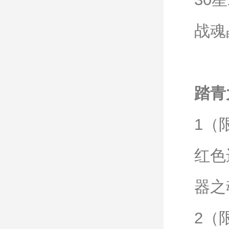
战魂
踏青
1（
红色
器之
2（