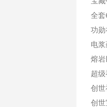
宝藏
全套
功勋
电浆
熔岩
超级
创世
创世