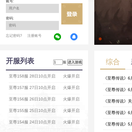
账号:
密码:
忘记密码?
注册账号
开服列表
综合
服
至尊158服 28日10点开启
火爆开启
《至尊传说》6
至尊157服 27日10点开启
火爆开启
06-14
《至尊传说》6
至尊156服 26日10点开启
火爆开启
06-07
《至尊传说》关
至尊155服 25日10点开启
火爆开启
05-24
《至尊传说》6
至尊154服 24日10点开启
火爆开启
05-17
《至尊传说》5