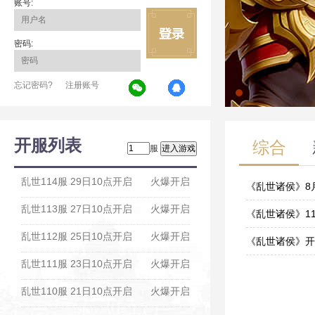
账号:
密码:
忘记密码?
注册账号
开服列表
综合
服
乱世114服 29日10点开启
火爆开启
《乱世诸侯》8
乱世113服 27日10点开启
火爆开启
12-22
《乱世诸侯》1
乱世112服 25日10点开启
火爆开启
11-16
《乱世诸侯》开
乱世111服 23日10点开启
火爆开启
11-09
乱世110服 21日10点开启
火爆开启