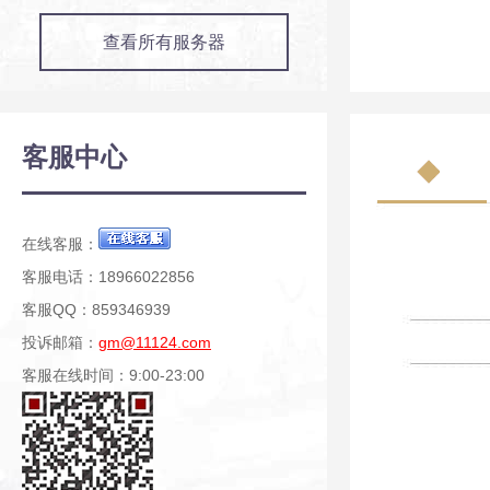
查看所有服务器
客服中心
在线客服：
客服电话：18966022856
客服QQ：859346939
投诉邮箱：
gm@11124.com
客服在线时间：9:00-23:00