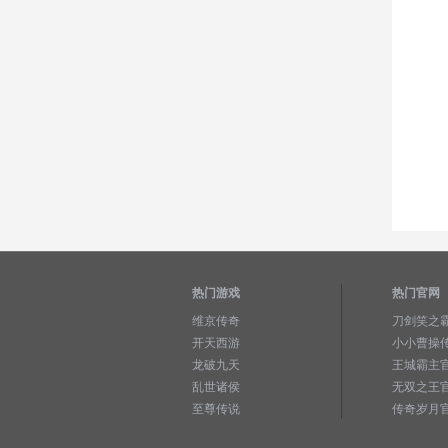
热门游戏
热门官网
维京传奇
刀剑笑之
开天西游
小小曹操
龙破九天
王城霸主
乱世诸侯
无双之王
至尊传说
传奇岁月