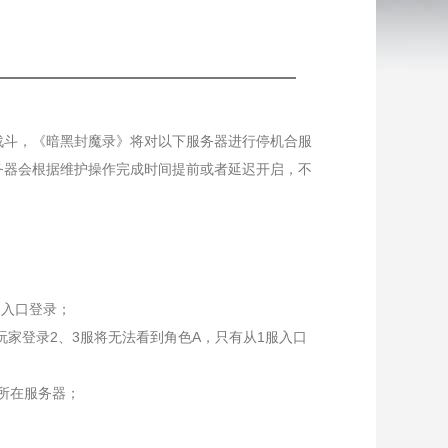
斗，《暗黑封魔录》将对以下服务器进行停机合服
务器会根据维护操作完成时间提前或者延迟开启，不
d入口登录；
玩家登录2、3服将无法看到角色A，只有从1服入口
所在服务器；