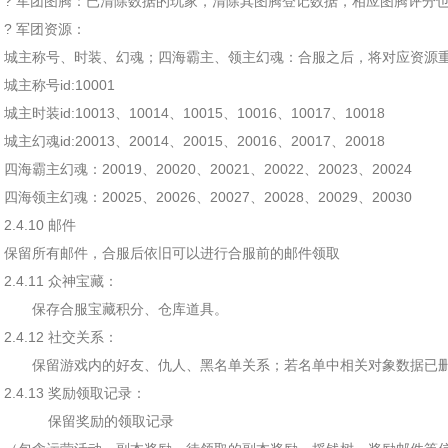
? 军团图腾：已清除数据的玩家，清除其图腾登记数据，相应图腾评分
? 军团资源：
城主称号、时装、幻魂；四海霸主、领主幻魂：合服之后，将对应资源
城主称号id:10001
城主时装id:10013、10014、10015、10016、10017、10018
城主幻魂id:20013、20014、20015、20016、20017、20018
四海霸主幻魂：20019、20020、20021、20022、20023、20024
四海领主幻魂：20025、20026、20027、20028、20029、20030
2.4.10 邮件
保留所有邮件，合服后依旧可以进行合服前的邮件领取
2.4.11 众神宝藏：
保存合服宝藏积分、仓库道具。
2.4.12 社交关系：
保留游戏内的好友、仇人、黑名单关系；若名单中相关对象数据已删
2.4.13 奖励领取记录：
保留奖励的领取记录