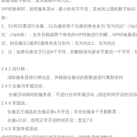
面递增数字标识，直至昵称不同为止。
VIP经验相同，按照服务器id，最小的名字不变，其他加上随机数字标识
如：
1、S1和S2要进行合服，S1合服前有个玩家的角色名为“无与伦比”（Vi
比”（Vip5级），合并后根据两个角色的VIP经验进行判断，VIP经
识。则合服后1服和2服角色名分别为：无与伦比1、无与伦比
2、注：如果玩家名字已达6个字符，则删除该玩家名字最后一个字符，
2.4.2 排行榜：
清除服务器排行榜信息，并根据合服后的新数据进行重新排列
2.4.3 合服与常规活动：
合服活动期间的服务器，不进行任何常规活动（固定时间开启的活
2.4.4 军团战：
合服后王城战在合服后第x天开启；支持合服多个天数配置；
合服x日后，按照正常开启时间开启；暂定7天
2.4.5 军团争霸系统