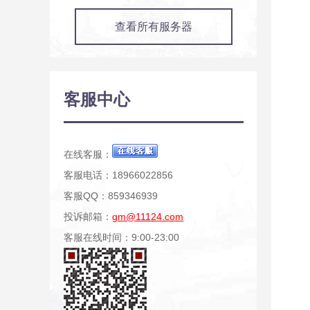
查看所有服务器
客服中心
在线客服：
客服电话：18966022856
客服QQ：859346939
投诉邮箱：
gm@11124.com
客服在线时间：9:00-23:00