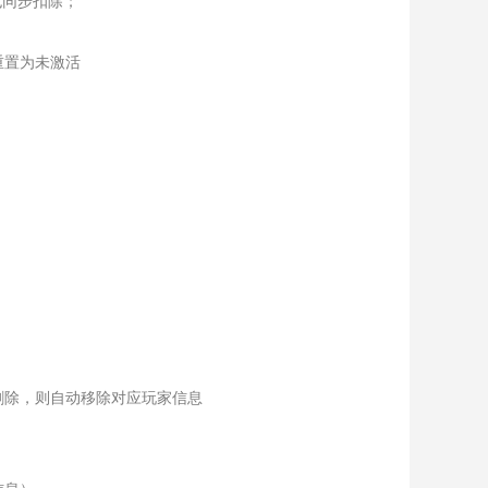
也同步扣除；
重置为未激活
除，则自动移除对应玩家信息