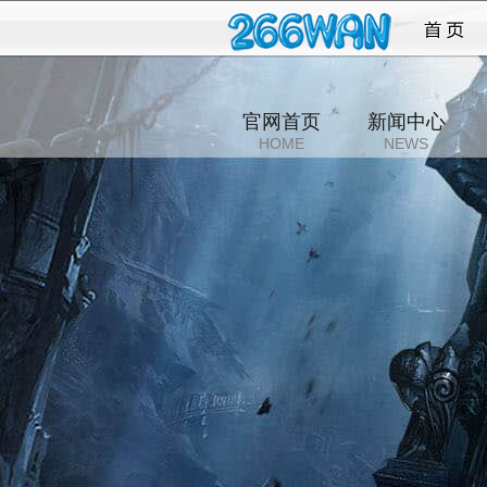
录
官网首页
新闻中心
HOME
NEWS