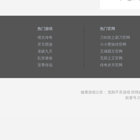
热门游戏
热门官网
维京传奇
刀剑笑之霸刀官网
开天西游
小小曹操传官网
龙破九天
王城霸主官网
乱世诸侯
无双之王官网
至尊传说
传奇岁月官网
健康游戏公告： 抵制不良游戏 拒绝
软著号:20