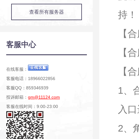
查看所有服务器
持！
【合服
客服中心
【合服
【合
在线客服：
客服电话：18966022856
1、
客服QQ：859346939
投诉邮箱：
gm@11124.com
客服在线时间：9:00-23:00
入口
2、