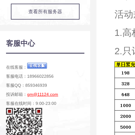
查看所有服务器
活动
1.
客服中心
2.
在线客服：
客服电话：18966022856
客服QQ：859346939
投诉邮箱：
gm@11124.com
客服在线时间：9:00-23:00