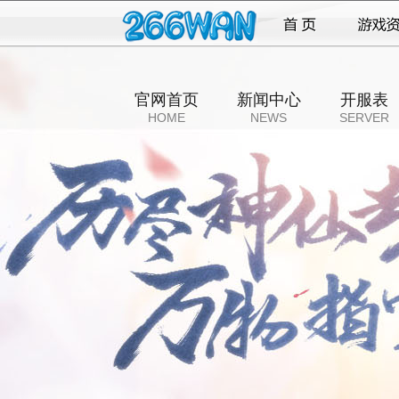
官网首页
新闻中心
开服表
HOME
NEWS
SERVER