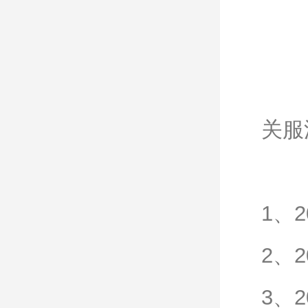
关服
1、
2、
3、