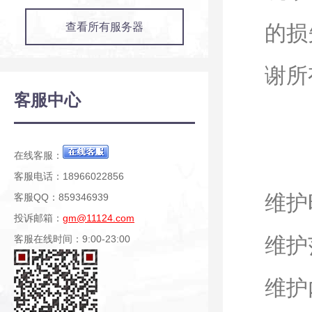
查看所有服务器
的损
谢所
客服中心
在线客服：
客服电话：18966022856
维护时
客服QQ：859346939
投诉邮箱：
gm@11124.com
客服在线时间：9:00-23:00
维护
维护