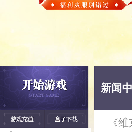
新闻
《维