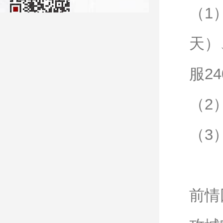
（1
天）
服2
（2
（3
前情