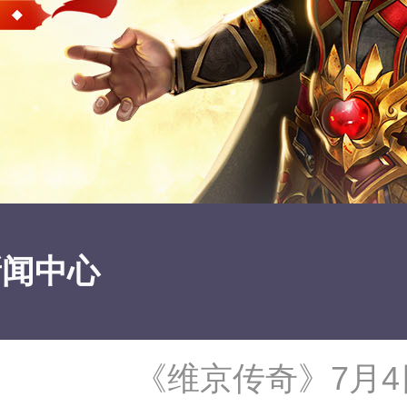
新闻中心
《维京传奇》7月