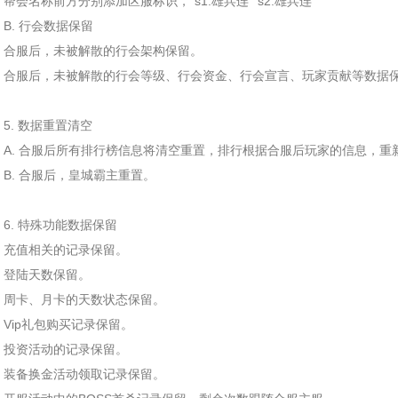
帮会名称前方分别添加区服标识，“s1.雄兵连”“s2.雄兵连”
B. 行会数据保留
合服后，未被解散的行会架构保留。
合服后，未被解散的行会等级、行会资金、行会宣言、玩家贡献等数据
5. 数据重置清空
A. 合服后所有排行榜信息将清空重置，排行根据合服后玩家的信息，重
B. 合服后，皇城霸主重置。
6. 特殊功能数据保留
充值相关的记录保留。
登陆天数保留。
周卡、月卡的天数状态保留。
Vip礼包购买记录保留。
投资活动的记录保留。
装备换金活动领取记录保留。