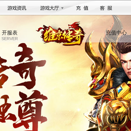
开服表
充值中心
SERVER
PAY