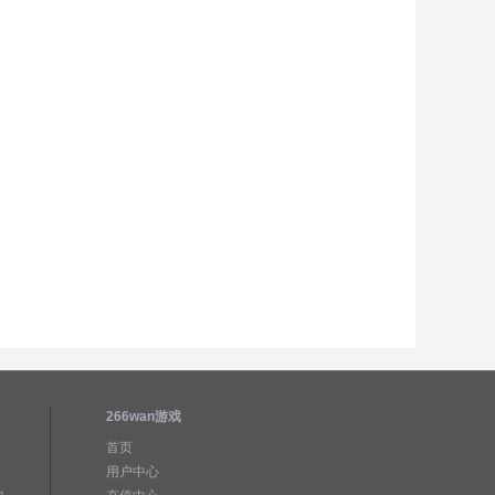
266wan游戏
首页
用户中心