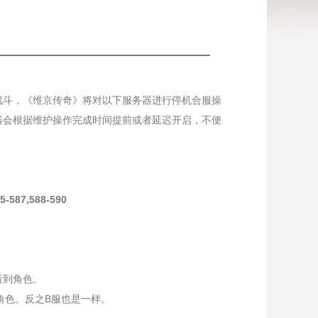
斗，《维京传奇》将对以下服务器进行停机合服操
器会根据维护操作完成时间提前或者延迟开启，不便
587,588-590
看到角色。
角色。反之B服也是一样。