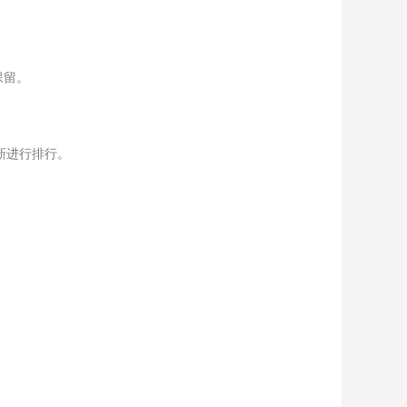
保留。
新进行排行。