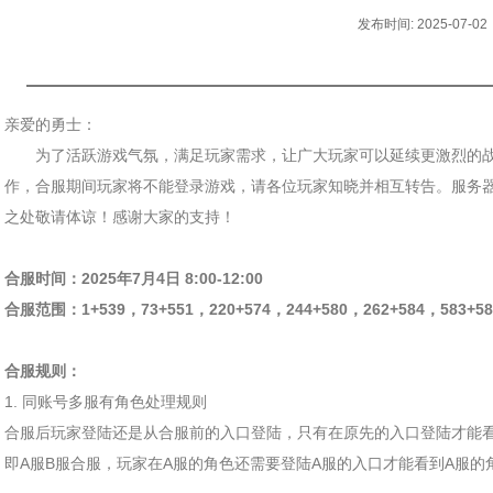
发布时间: 2025-07-02
亲爱的勇士：
为了活跃游戏气氛，满足玩家需求，让广大玩家可以延续更激烈的战
作，合服期间玩家将不能登录游戏，请各位玩家知晓并相互转告。服务
之处敬请体谅！感谢大家的支持！
合服时间：2025年7月4日 8:00-12:00
合服范围：1+539，73+551，220+574，244+580，262+584，583+585-
合服规则：
1. 同账号多服有角色处理规则
合服后玩家登陆还是从合服前的入口登陆，只有在原先的入口登陆才能
即A服B服合服，玩家在A服的角色还需要登陆A服的入口才能看到A服的