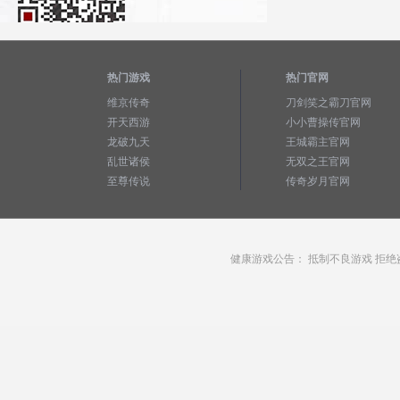
热门游戏
热门官网
维京传奇
刀剑笑之霸刀官网
开天西游
小小曹操传官网
龙破九天
王城霸主官网
乱世诸侯
无双之王官网
至尊传说
传奇岁月官网
健康游戏公告： 抵制不良游戏 拒绝