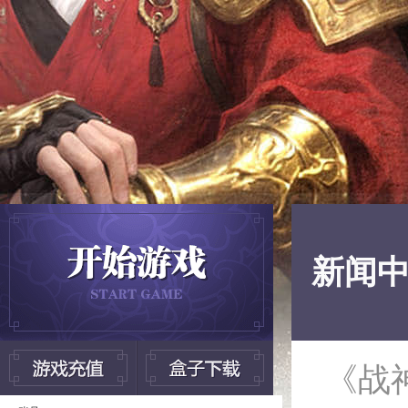
新闻
《战