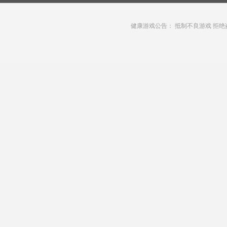
健康游戏公告： 抵制不良游戏 拒绝