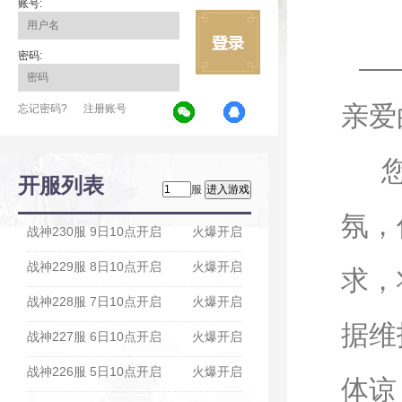
账号:
密码:
亲爱
忘记密码?
注册账号
您好
开服列表
服
氛，
战神230服 9日10点开启
火爆开启
战神229服 8日10点开启
火爆开启
求，
战神228服 7日10点开启
火爆开启
据维
战神227服 6日10点开启
火爆开启
战神226服 5日10点开启
火爆开启
体谅