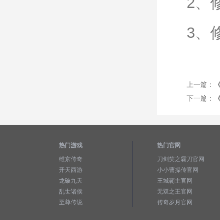
2、
3、
上一篇：
下一篇：
热门游戏
热门官网
维京传奇
刀剑笑之霸刀官网
开天西游
小小曹操传官网
龙破九天
王城霸主官网
乱世诸侯
无双之王官网
至尊传说
传奇岁月官网