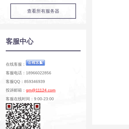
查看所有服务器
客服中心
在线客服：
客服电话：18966022856
客服QQ：859346939
投诉邮箱：
gm@11124.com
客服在线时间：9:00-23:00