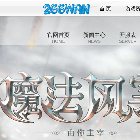
官网首页
新闻中心
开服表
HOME
NEWS
SERVER