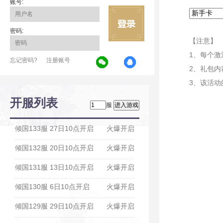
账号:
密码:
【注意】
1、每个
忘记密码?
注册账号
2、礼包内
3、该活动
开服列表
服
倾国133服 27日10点开启
火爆开启
倾国132服 20日10点开启
火爆开启
倾国131服 13日10点开启
火爆开启
倾国130服 6日10点开启
火爆开启
倾国129服 29日10点开启
火爆开启