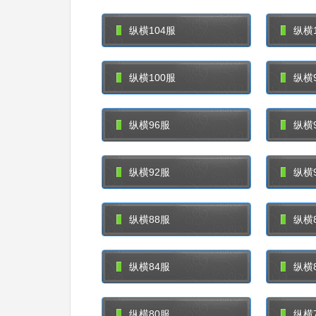
纵横104服
纵横1
纵横100服
纵横
纵横96服
纵横
纵横92服
纵横
纵横88服
纵横
纵横84服
纵横
纵横80服
纵横