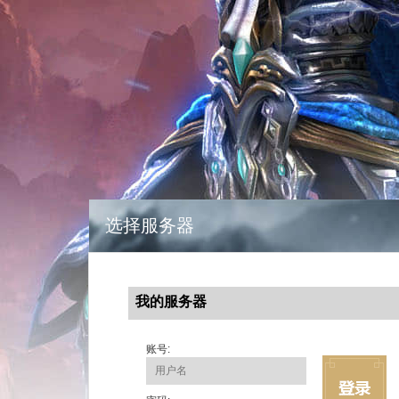
选择服务器
我的服务器
账号: