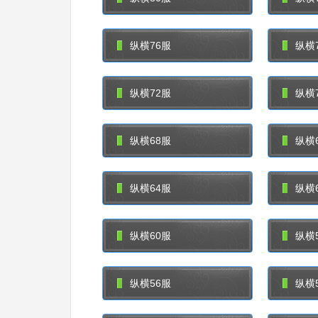
纵横76服
纵横
纵横72服
纵横
纵横68服
纵横
纵横64服
纵横
纵横60服
纵横
纵横56服
纵横