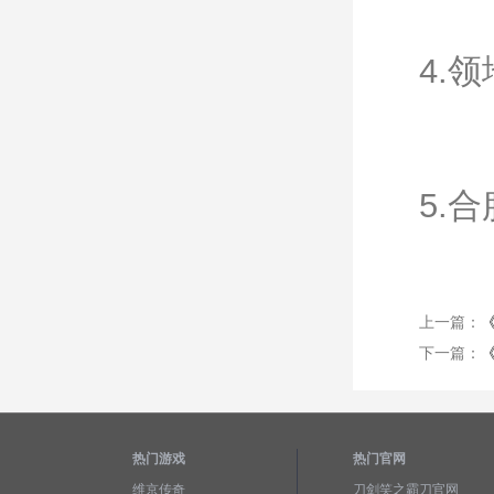
4.
5.
上一篇：
下一篇：
热门游戏
热门官网
维京传奇
刀剑笑之霸刀官网