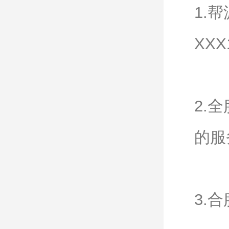
1.
XXX
2.
的服
3.