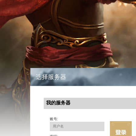
选择服务器
我的服务器
账号: