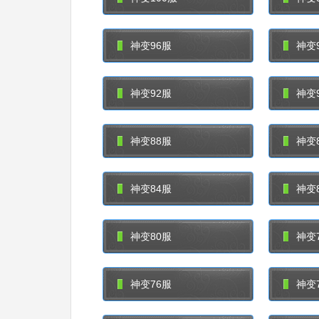
神变96服
神变
神变92服
神变
神变88服
神变
神变84服
神变
神变80服
神变
神变76服
神变