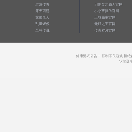
维京传奇
刀剑笑之霸刀官网
开天西游
小小曹操传官网
龙破九天
王城霸主官网
乱世诸侯
无双之王官网
至尊传说
传奇岁月官网
健康游戏公告： 抵制不良游戏 拒绝
软著登字第1