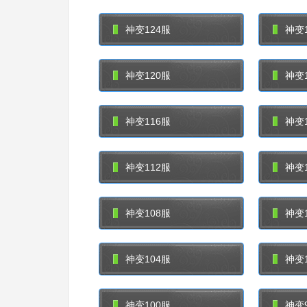
神变124服
神变1
神变120服
神变1
神变116服
神变1
神变112服
神变1
神变108服
神变1
神变104服
神变1
神变100服
神变