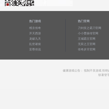
热门游戏
热门官网
维京传奇
刀剑笑之霸刀官网
开天西游
小小曹操传官网
龙破九天
王城霸主官网
乱世诸侯
无双之王官网
至尊传说
传奇岁月官网
健康游戏公告： 抵制不良游戏 拒绝
软著登字第1