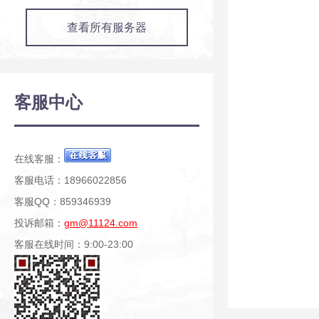
查看所有服务器
客服中心
在线客服：
客服电话：18966022856
客服QQ：859346939
投诉邮箱：
gm@11124.com
客服在线时间：9:00-23:00